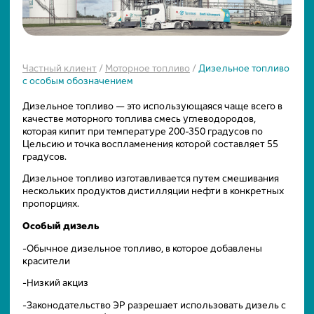
Частный клиент
/
Моторное топливо
/
Дизельное топливо
с особым обозначением
Дизельное топливо — это использующаяся чаще всего в
качестве моторного топлива смесь углеводородов,
которая кипит при температуре 200-350 градусов по
Цельсию и точка воспламенения которой составляет 55
градусов.
Дизельное топливо изготавливается путем смешивания
нескольких продуктов дистилляции нефти в конкретных
пропорциях.
Особый дизель
-Обычное дизельное топливо, в которое добавлены
красители
-Низкий акциз
-Законодательство ЭР разрешает использовать дизель с