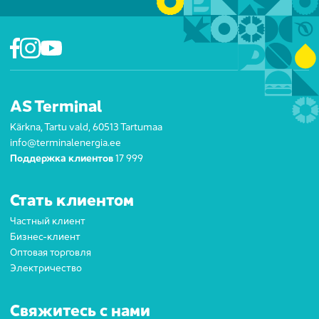
AS Terminal
Kärkna, Tartu vald, 60513 Tartumaa
info@terminalenergia.ee
Поддержка клиентов
17 999
Стать клиентом
Частный клиент
Бизнес-клиент
Оптовая торговля
Электричество
Свяжитесь с нами