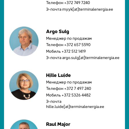
Телефон
+372 749 7240
Э-почта myyk[at]terminalenergia.ee
Argo Sulg
Менеджер по продажам
Телефон
+372 657 5590
Мобиль
+372 512 1419
Э-почта argo.sulg[at]terminalenergia.ee
Hille Luide
Менеджер по продажам
Телефон
+372 7 497 240
Мобиль
+372 5326 4482
Э-почта
hille.luide[at]terminalenergia.ee
Raul Major