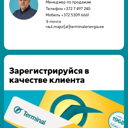
Менеджер по продажам
Телефон
+372 7 497 240
Мобиль
+372 5309 6661
Э-почта
raul.major[at]terminalenergia.ee
Зарегистрируйся в
качестве клиента